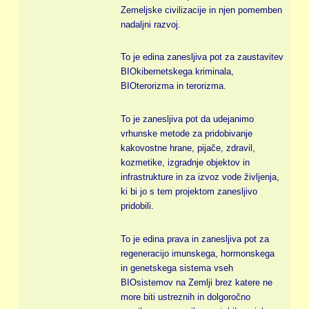
Zemeljske civilizacije in njen pomemben
nadaljni razvoj.
To je edina zanesljiva pot za zaustavitev
BIOkibernetskega kriminala,
BIOterorizma in terorizma.
To je zanesljiva pot da udejanimo
vrhunske metode za pridobivanje
kakovostne hrane, pijače, zdravil,
kozmetike, izgradnje objektov in
infrastrukture in za izvoz vode življenja,
ki bi jo s tem projektom zanesljivo
pridobili.
To je edina prava in zanesljiva pot za
regeneracijo imunskega, hormonskega
in genetskega sistema vseh
BIOsistemov na Zemlji brez katere ne
more biti ustreznih in dolgoročno