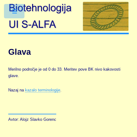
Toggle
Glava
Merilno področje je od 0 do 33. Meritev pove BK nivo kakovosti
glave.
Nazaj na
kazalo terminologije
.
Avtor: Alojz Slavko Gorenc