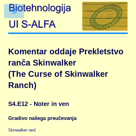
Toggle
Komentar oddaje Prekletstvo
ranča Skinwalker
(The Curse of Skinwalker
Ranch)
S4.E12 - Noter in ven
Gradivo našega preučevanja
Skinwalker ranč