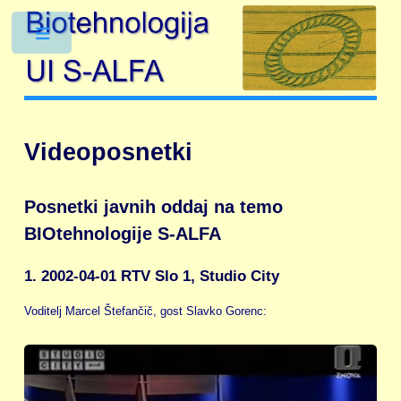
Toggle
Videoposnetki
Posnetki javnih oddaj na temo
BIOtehnologije S-ALFA
1. 2002-04-01 RTV Slo 1, Studio City
Voditelj Marcel Štefančič, gost Slavko Gorenc: