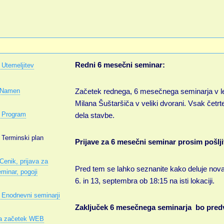
Redni 6 mesečni seminar:
 Utemeljitev
.Namen
Začetek rednega, 6 mesečnega seminarja v le
Milana Šuštaršiča v veliki dvorani. Vsak čet
. Program
dela stavbe.
 Terminski plan
Prijave za 6 mesečni seminar prosim pošlji
Cenik, prijava za
Pred tem se lahko seznanite kako deluje nova
minar, pogoji
6. in 13, septembra ob 18:15 na isti lokaciji.
. Enodnevni seminarji
Zaključek 6 mesečnega seminarja bo pred
a začetek WEB