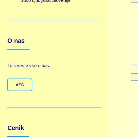
1000 Ljubljana, Slovenija
O nas
Tu izveste vse o nas.
VEČ
Cenik