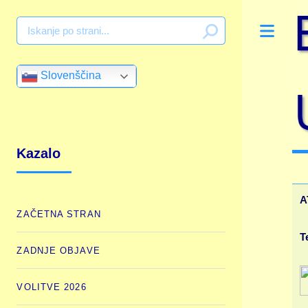
Tog
Slovenščina
Kazalo
A
ZAČETNA STRAN
T
ZADNJE OBJAVE
VOLITVE 2026