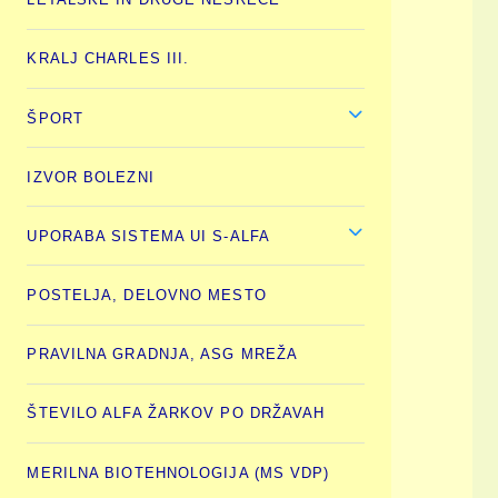
KRALJ CHARLES III.
ŠPORT
IZVOR BOLEZNI
UPORABA SISTEMA UI S-ALFA
POSTELJA, DELOVNO MESTO
PRAVILNA GRADNJA, ASG MREŽA
ŠTEVILO ALFA ŽARKOV PO DRŽAVAH
MERILNA BIOTEHNOLOGIJA (MS VDP)