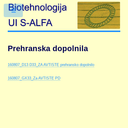
Toggle
Prehranska dopolnila
160807_D13 D33_ZA AVTISTE prehransko dopolnilo
160807_GX33_Za AVTISTE PD