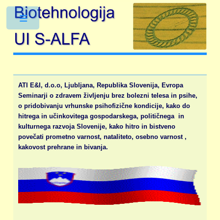
Toggle
ATI E&I, d.o.o, Ljubljana, Republika Slovenija, Evropa
Seminarji o zdravem življenju brez bolezni telesa in psihe,
o pridobivanju vrhunske psihofizične kondicije, kako do
hitrega in učinkovitega gospodarskega, političnega in
kulturnega razvoja Slovenije, kako hitro in bistveno
povečati prometno varnost, nataliteto, osebno varnost ,
kakovost prehrane in bivanja.